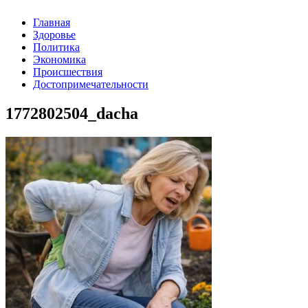
Главная
Здоровье
Политика
Экономика
Происшествия
Достопримечательности
1772802504_dacha