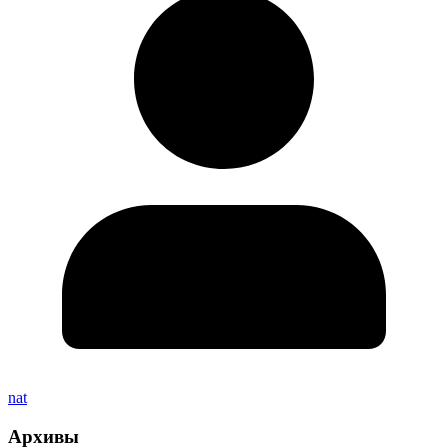
nat
Архивы