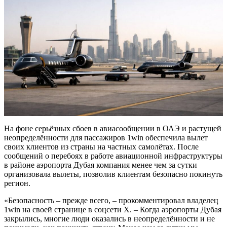
На фоне серьёзных сбоев в авиасообщении в ОАЭ и растущей
неопределённости для пассажиров 1win обеспечила вылет
своих клиентов из страны на частных самолётах. После
сообщений о перебоях в работе авиационной инфраструктуры
в районе аэропорта Дубая компания менее чем за сутки
организовала вылеты, позволив клиентам безопасно покинуть
регион.
«Безопасность – прежде всего, – прокомментировал владелец
1win на своей странице в соцсети X. – Когда аэропорты Дубая
закрылись, многие люди оказались в неопределённости и не