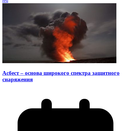
red
Асбест – основа широкого спектра защитного
снаряжения