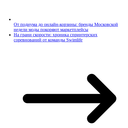
От подиума до онлайн-корзины: бренды Московской
недели моды покоряют маркетплейсы
На грани скорости: хроника спринтерских
соревнований от команды Swimlife