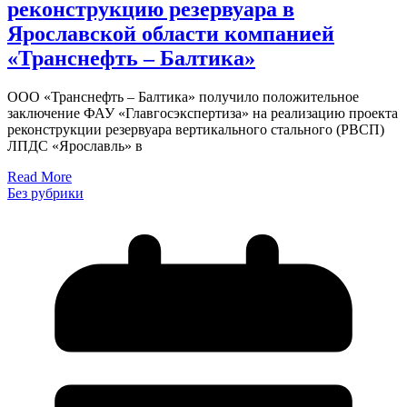
реконструкцию резервуара в
Ярославской области компанией
«Транснефть – Балтика»
ООО «Транснефть – Балтика» получило положительное
заключение ФАУ «Главгосэкспертиза» на реализацию проекта
реконструкции резервуара вертикального стального (РВСП)
ЛПДС «Ярославль» в
Read More
Без рубрики