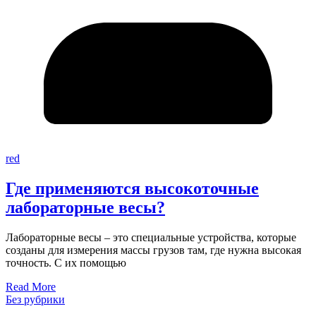
red
Где применяются высокоточные
лабораторные весы?
Лабораторные весы – это специальные устройства, которые
созданы для измерения массы грузов там, где нужна высокая
точность. С их помощью
Read More
Без рубрики