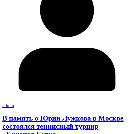
admin
В память о Юрии Лужкова в Москве
состоялся теннисный турнир