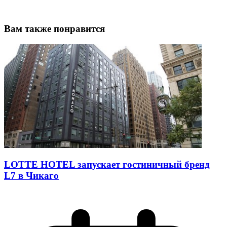
Вам также понравится
LOTTE HOTEL запускает гостиничный бренд
L7 в Чикаго