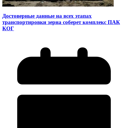
Достоверные данные на всех этапах
транспортировки зерна соберет комплекс ПАК
КОГ