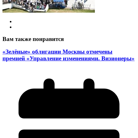
Вам также понравится
«Зелёные» облигации Москвы отмечены
премией «Управление изменениями. Визионеры»