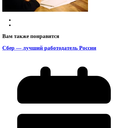
Вам также понравится
Сбер — лучший работодатель России