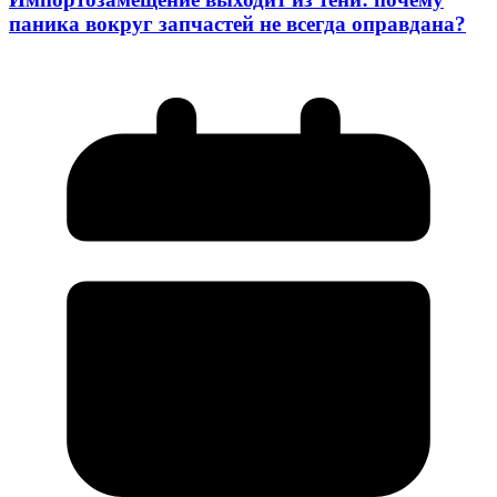
паника вокруг запчастей не всегда оправдана?