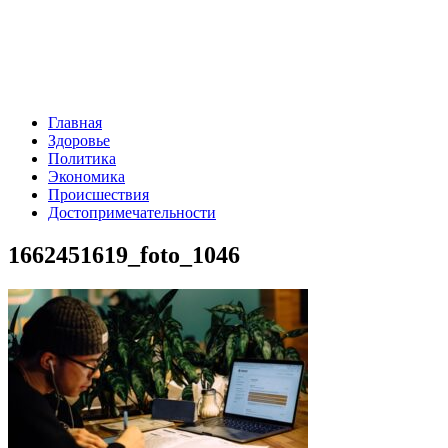
Главная
Здоровье
Политика
Экономика
Происшествия
Достопримечательности
1662451619_foto_1046