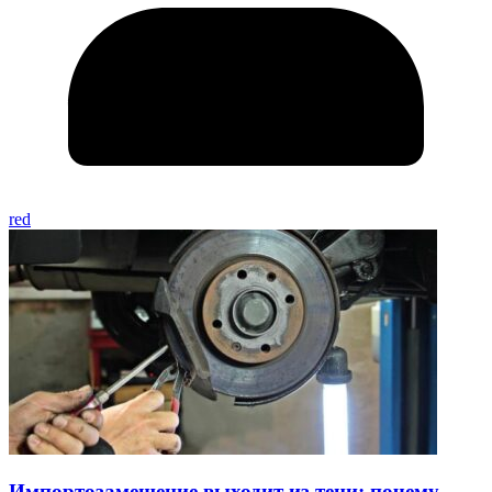
red
Импортозамещение выходит из тени: почему