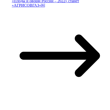
«Плоды и овощи России – 2022» станет
«АГРИСОВГАЗ»￼