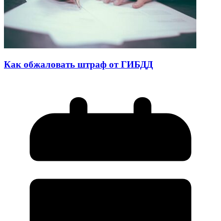
Как обжаловать штраф от ГИБДД