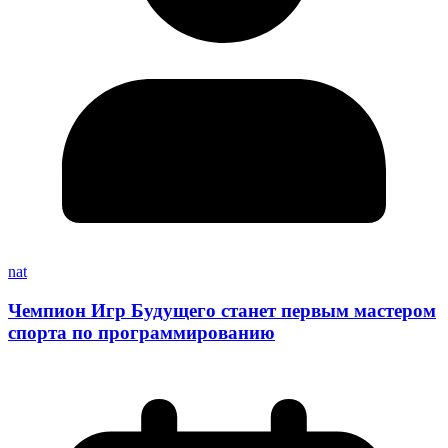
nat
Чемпион Игр Будущего станет первым мастером
спорта по программированию