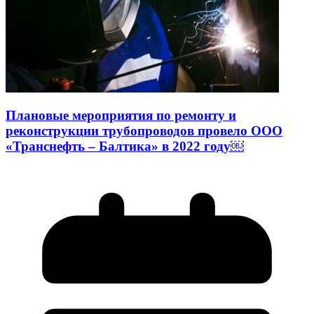
Плановые мероприятия по ремонту и
реконструкции трубопроводов провело ООО
«Транснефть – Балтика» в 2022 году￼