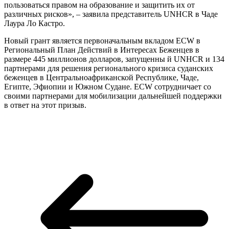
пользоваться правом на образование и защитить их от
различных рисков», – заявила представитель UNHCR в Чаде
Лаура Ло Кастро.
Новый грант является первоначальным вкладом ECW в
Региональный План Действий в Интересах Беженцев в
размере 445 миллионов долларов, запущенны й UNHCR и 134
партнерами для решения регионального кризиса суданских
беженцев в Центральноафриканской Республике, Чаде,
Египте, Эфиопии и Южном Судане. ECW сотрудничает со
своими партнерами для мобилизации дальнейшей поддержки
в ответ на этот призыв.