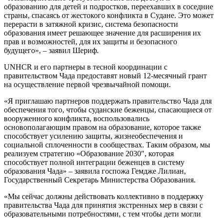
образованию для детей и подростков, переехавших в соседние
страны, спасаясь от жестокого конфликта в Судане. Это может
перерасти в затяжной кризис, система безопасности
образования имеет решающее значение для расширения их
прав и возможностей, для их защиты и безопасного
будущего», – заявил Шериф.
UNHCR и его партнеры в тесной координации с
правительством Чада предоставят новый 12-месячный грант
на осуществление первой чрезвычайной помощи.
«Я приглашаю партнеров поддержать правительство Чада для
обеспечения того, чтобы суданские беженцы, спасающиеся от
вооруженного конфликта, воспользовались
основополагающим правом на образование, которое также
способствует усилению защиты, жизнеобеспечения и
социальной сплоченности в сообществах. Таким образом, мы
реализуем стратегию «Образование 2030″, которая
способствует полной интеграции беженцев в систему
образования Чада» – заявила госпожа Гемдже Лилиан,
Государственный Секретарь Министерства Образования.
«Мы сейчас должны действовать коллективно в поддержку
правительства Чада для принятия экстренных мер в связи с
образовательными потребностями, с тем чтобы дети могли