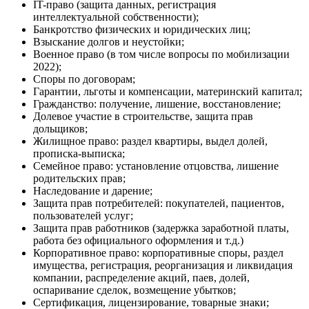
IT-право (защита данных, регистрация
интеллектуальной собственности);
Банкротство физических и юридических лиц;
Взыскание долгов и неустойки;
Военное право (в том числе вопросы по мобилизации
2022);
Споры по договорам;
Гарантии, льготы и компенсации, материнский капитал;
Гражданство: получение, лишение, восстановление;
Долевое участие в строительстве, защита прав
дольщиков;
Жилищное право: раздел квартиры, выдел долей,
прописка-выписка;
Семейное право: установление отцовства, лишение
родительских прав;
Наследование и дарение;
Защита прав потребителей: покупателей, пациентов,
пользователей услуг;
Защита прав работников (задержка заработной платы,
работа без официального оформления и т.д.)
Корпоративное право: корпоративные споры, раздел
имущества, регистрация, реорганизация и ликвидация
компании, распределение акций, паев, долей,
оспаривание сделок, возмещение убытков;
Сертификация, лицензирование, товарные знаки;