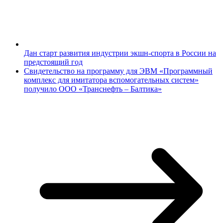
Дан старт развития индустрии экшн-спорта в России на
предстоящий год
Свидетельство на программу для ЭВМ «Программный
комплекс для имитатора вспомогательных систем»
получило ООО «Транснефть – Балтика»