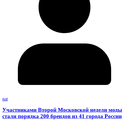
nat
Участниками Второй Московской недели моды
стали порядка 200 брендов из 41 города России