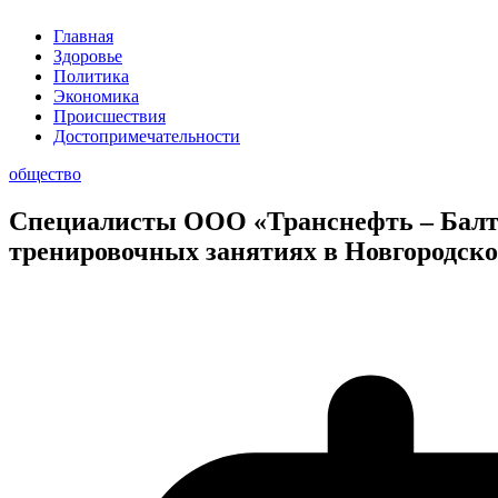
Главная
Здоровье
Политика
Экономика
Происшествия
Достопримечательности
общество
Специалисты ООО «Транснефть – Балти
тренировочных занятиях в Новгородско