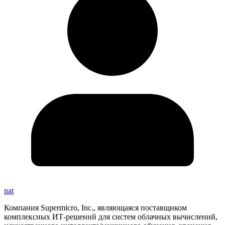
nat
Компания Supermicro, Inc., являющаяся поставщиком
комплексных ИТ-решений для систем облачных вычислений,