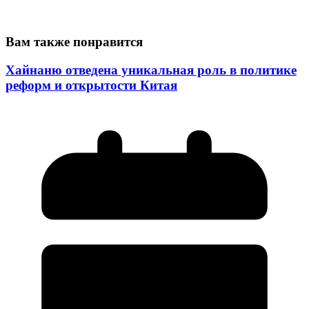
Вам также понравится
Хайнаню отведена уникальная роль в политике
реформ и открытости Китая