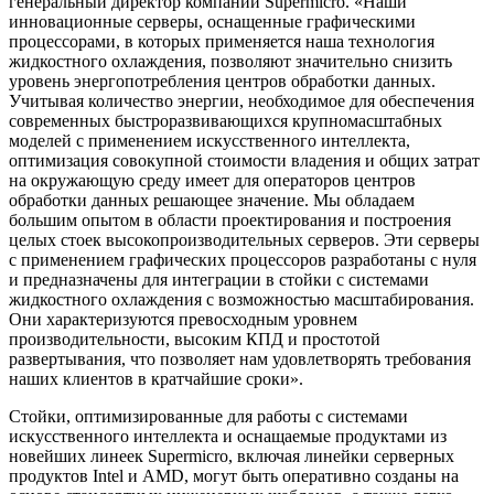
генеральный директор компании Supermicro. «Наши
инновационные серверы, оснащенные графическими
процессорами, в которых применяется наша технология
жидкостного охлаждения, позволяют значительно снизить
уровень энергопотребления центров обработки данных.
Учитывая количество энергии, необходимое для обеспечения
современных быстроразвивающихся крупномасштабных
моделей с применением искусственного интеллекта,
оптимизация совокупной стоимости владения и общих затрат
на окружающую среду имеет для операторов центров
обработки данных решающее значение. Мы обладаем
большим опытом в области проектирования и построения
целых стоек высокопроизводительных серверов. Эти серверы
с применением графических процессоров разработаны с нуля
и предназначены для интеграции в стойки с системами
жидкостного охлаждения с возможностью масштабирования.
Они характеризуются превосходным уровнем
производительности, высоким КПД и простотой
развертывания, что позволяет нам удовлетворять требования
наших клиентов в кратчайшие сроки».
Стойки, оптимизированные для работы с системами
искусственного интеллекта и оснащаемые продуктами из
новейших линеек Supermicro, включая линейки серверных
продуктов Intel и AMD, могут быть оперативно созданы на