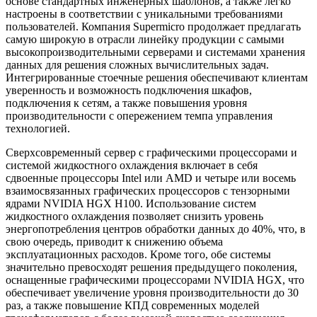
основе стандартных инженерных шаблонов, а также легко
настроены в соответствии с уникальными требованиями
пользователей. Компания Supermicro продолжает предлагать
самую широкую в отрасли линейку продукции с самыми
высокопроизводительными серверами и системами хранения
данных для решения сложных вычислительных задач.
Интегрированные стоечные решения обеспечивают клиентам
уверенность и возможность подключения шкафов,
подключения к сетям, а также повышения уровня
производительности с опережением темпа управления
технологией.
Сверхсовременный сервер с графическими процессорами и
системой жидкостного охлаждения включает в себя
сдвоенные процессоры Intel или AMD и четыре или восемь
взаимосвязанных графических процессоров с тензорными
ядрами NVIDIA HGX H100. Использование систем
жидкостного охлаждения позволяет снизить уровень
энергопотребления центров обработки данных до 40%, что, в
свою очередь, приводит к снижению объема
эксплуатационных расходов. Кроме того, обе системы
значительно превосходят решения предыдущего поколения,
оснащенные графическими процессорами NVIDIA HGX, что
обеспечивает увеличение уровня производительности до 30
раз, а также повышение КПД современных моделей