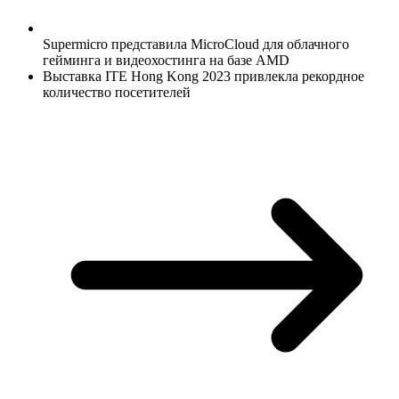
Supermicro представ
ила MicroCloud для облачного
гейминга и видеохостинга на базе AMD
Выставка ITE Hong Kong 2023 привлек
ла рекордное
количество посетителей