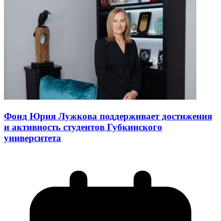
Фонд Юрия Лужкова поддерживает достижения
и активность студентов Губкинского
университета