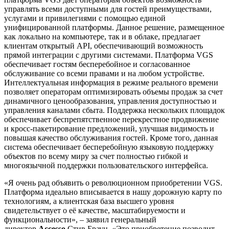
управлять всеми доступными для гостей преимуществами,
услугами и привилегиями с помощью единой
унифицированной платформы. Данное решение, размещенное
как локально на компьютере, так и в облаке, предлагает
клиентам открытый API, обеспечивающий возможность
прямой интеграции с другими системами. Платформа VGS
обеспечивает гостям бесперебойное и согласованное
обслуживание со всеми правами и на любом устройстве.
Интеллектуальная информация в режиме реального времени
позволяет операторам оптимизировать объемы продаж за счет
динамичного ценообразования, управления доступностью и
управления каналами сбыта. Поддержка нескольких площадок
обеспечивает беспрепятственное перекрестное продвижение
и кросс-пакетирование предложений, улучшая видимость и
повышая качество обслуживания гостей. Кроме того, данная
система обеспечивает бесперебойную языковую поддержку
объектов по всему миру за счет полностью гибкой и
многоязычной поддержки пользовательского интерфейса.
«Я очень рад объявить о революционном приобретении VGS.
Платформа идеально вписывается в нашу дорожную карту по
технологиям, а клиентская база высшего уровня
свидетельствует о её качестве, масштабируемости и
функциональности», – заявил генеральный
директор
Accesso
Стив Браун. «Это приобретение позволит