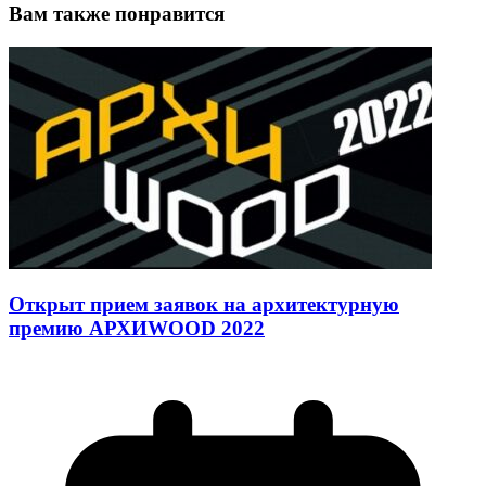
Вам также понравится
Открыт прием заявок на архитектурную
премию АРХИWOOD 2022