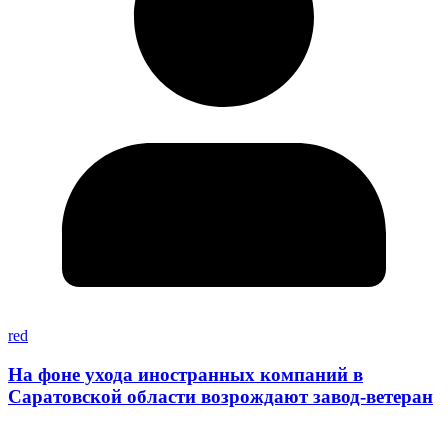
red
На фоне ухода иностранных компаний в
Саратовской области возрождают завод-ветеран