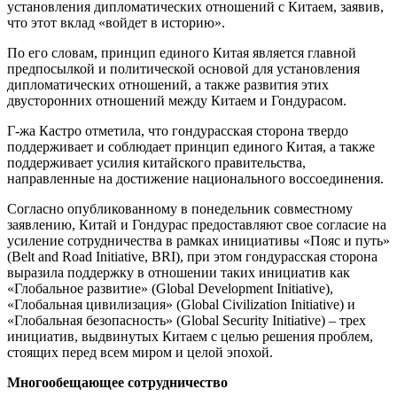
установления дипломатических отношений с Китаем, заявив,
что этот вклад «войдет в историю».
По его словам, принцип единого Китая является главной
предпосылкой и политической основой для установления
дипломатических отношений, а также развития этих
двусторонних отношений между Китаем и Гондурасом.
Г-жа Кастро отметила, что гондурасская сторона твердо
поддерживает и соблюдает принцип единого Китая, а также
поддерживает усилия китайского правительства,
направленные на достижение национального воссоединения.
Согласно опубликованному в понедельник совместному
заявлению, Китай и Гондурас предоставляют свое согласие на
усиление сотрудничества в рамках инициативы «Пояс и путь»
(Belt and Road Initiative, BRI), при этом гондурасская сторона
выразила поддержку в отношении таких инициатив как
«Глобальное развитие» (Global Development Initiative),
«Глобальная цивилизация» (Global Civilization Initiative) и
«Глобальная безопасность» (Global Security Initiative) – трех
инициатив, выдвинутых Китаем с целью решения проблем,
стоящих перед всем миром и целой эпохой.
Многообещающее сотрудничество