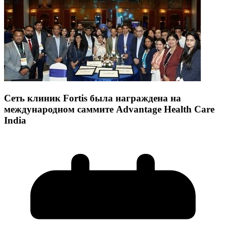
Сеть клиник Fortis была награждена на
международном саммите Advantage Health Care
India