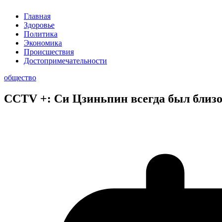
Главная
Здоровье
Политика
Экономика
Происшествия
Достопримечательности
общество
CCTV +: Си Цзиньпин всегда был близ