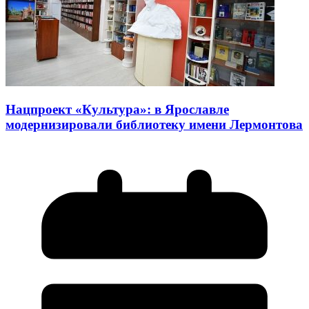
Нацпроект «Культура»: в Ярославле
модернизировали библиотеку имени Лермонтова