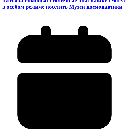
Татьяна Иванова: столичные школьники смогут
в особом режиме посетить Музей космонавтики