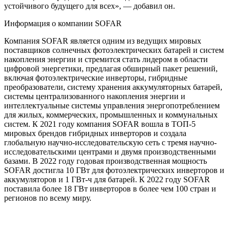
устойчивого будущего для всех», — добавил он.
Информация о компании SOFAR
Компания SOFAR является одним из ведущих мировых
поставщиков солнечных фотоэлектрических батарей и систем
накопления энергии и стремится стать лидером в области
цифровой энергетики, предлагая обширный пакет решений,
включая фотоэлектрические инверторы, гибридные
преобразователи, систему хранения аккумуляторных батарей,
системы централизованного накопления энергии и
интеллектуальные системы управления энергопотреблением
для жилых, коммерческих, промышленных и коммунальных
систем. К 2021 году компания SOFAR вошла в ТОП-5
мировых брендов гибридных инверторов и создала
глобальную научно-исследовательскую сеть с тремя научно-
исследовательскими центрами и двумя производственными
базами. В 2022 году годовая производственная мощность
SOFAR достигла 10 ГВт для фотоэлектрических инверторов и
аккумуляторов и 1 ГВт-ч для батарей. К 2022 году SOFAR
поставила более 18 ГВт инверторов в более чем 100 стран и
регионов по всему миру.