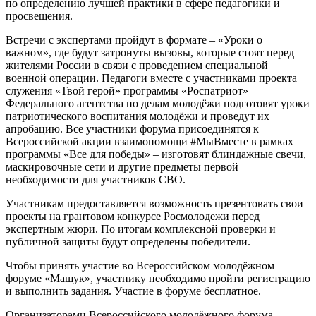
по определению лучшей практики в сфере педагогики и
просвещения.
Встречи с экспертами пройдут в формате – «Уроки о
важном», где будут затронуты вызовы, которые стоят перед
жителями России в связи с проведением специальной
военной операции. Педагоги вместе с участниками проекта
служения «Твой герой» программы «Роспатриот»
Федерального агентства по делам молодёжи подготовят уроки
патриотического воспитания молодёжи и проведут их
апробацию. Все участники форума присоединятся к
Всероссийской акции взаимопомощи #МыВместе в рамках
программы «Все для победы» – изготовят блиндажные свечи,
маскировочные сети и другие предметы первой
необходимости для участников СВО.
Участникам предоставляется возможность презентовать свои
проекты на грантовом конкурсе Росмолодежи перед
экспертным жюри. По итогам комплексной проверки и
публичной защиты будут определены победители.
Чтобы принять участие во Всероссийском молодёжном
форуме «Машук», участнику необходимо пройти регистрацию
и выполнить задания. Участие в форуме бесплатное.
Организаторами Всероссийского молодёжного форума