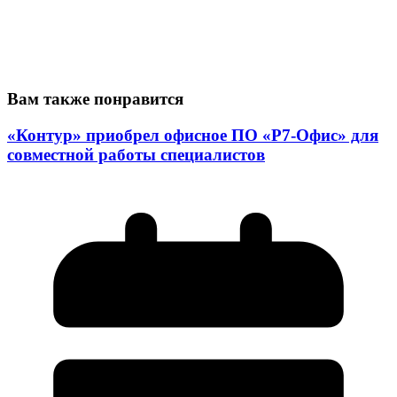
Вам также понравится
«Контур» приобрел офисное ПО «Р7-Офис» для
совместной работы специалистов