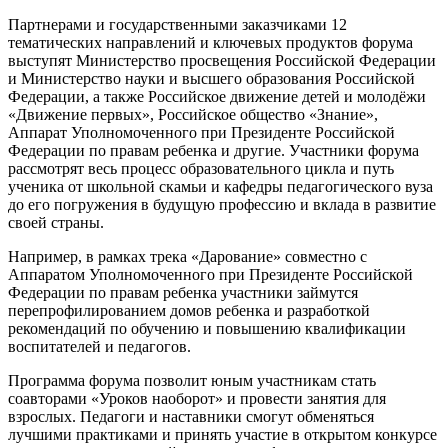
Партнерами и государственными заказчиками 12
тематических направлений и ключевых продуктов форума
выступят Министерство просвещения Российской Федерации
и Министерство науки и высшего образования Российской
Федерации, а также Российское движение детей и молодёжи
«Движение первых», Российское общество «Знание»,
Аппарат Уполномоченного при Президенте Российской
Федерации по правам ребенка и другие. Участники форума
рассмотрят весь процесс образовательного цикла и путь
ученика от школьной скамьи и кафедры педагогического вуза
до его погружения в будущую профессию и вклада в развитие
своей страны.
Например, в рамках трека «Дарование» совместно с
Аппаратом Уполномоченного при Президенте Российской
Федерации по правам ребенка участники займутся
перепрофилированием домов ребенка и разработкой
рекомендаций по обучению и повышению квалификации
воспитателей и педагогов.
Программа форума позволит юным участникам стать
соавторами «Уроков наоборот» и провести занятия для
взрослых. Педагоги и наставники смогут обменяться
лучшими практиками и принять участие в открытом конкурсе