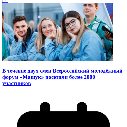
nat
В течение двух смен Всероссийский молодёжный
форум «Машук» посетили более 2000
участников