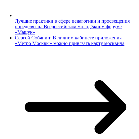
Лучшие практики в сфере педагогики и просвещения
определят на Всероссийском молодёжном форуме
«Машук»
Сергей Собянин: В личном кабинете приложения
«Метро Москвы» можно привязать карту москвича