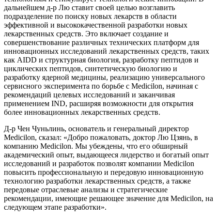
дальнейшем д-р Лю ставит своей целью возглавить
подразделение по поиску новых лекарств в области
эффективной и высококачественной разработки новых
лекарственных средств. Это включает создание и
совершенствование различных технических платформ для
инновационных исследований лекарственных средств, таких
как AIDD и структурная биология, разработку пептидов и
циклических пептидов, синтетическую биологию и
разработку ядерной медицины, реализацию универсального
сервисного эксперимента по борьбе с Medicilon, начиная с
рекомендаций целевых исследований и заканчивая
применением IND, расширяя возможности для открытия
более инновационных лекарственных средств.
Д-р Чен Чуньлинь, основатель и генеральный директор
Medicilon, сказал: «Добро пожаловать, доктор Лю Цзянь, в
компанию Medicilon. Мы убеждены, что его обширный
академический опыт, выдающееся лидерство и богатый опыт
исследований и разработок позволят компании Medicilon
повысить профессиональную и передовую инновационную
технологию разработки лекарственных средств, а также
передовые отраслевые анализы и стратегические
рекомендации, имеющие решающее значение для Medicilon, на
следующем этапе разработки».