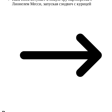
Лионелем Месси, запуская сэндвич с курицей