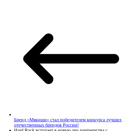
Бренд «Мякиши» стал победителем конкурса лучших
отечественных брендов России!
Hard Rock вступает в новую эру партнерства с