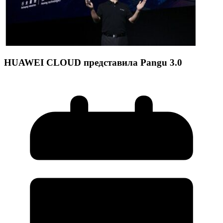
HUAWEI CLOUD представ
ила Pangu 3.0