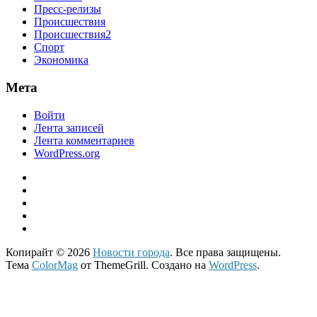
Пресс-релизы
Происшествия
Происшествия2
Спорт
Экономика
Мета
Войти
Лента записей
Лента комментариев
WordPress.org
Копирайт © 2026
Новости города
. Все права защищены.
Тема
ColorMag
от ThemeGrill. Создано на
WordPress
.