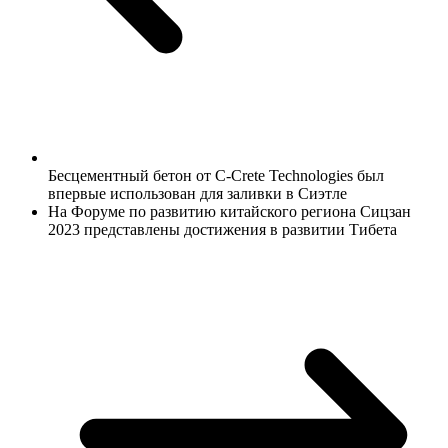
Беcцементный бетон от C-Crete Technologies был
впервые использован для заливки в Сиэтле
На Форум
e по развитию китайского региона Сицзан
2023 представлены достижения в развитии Тибета