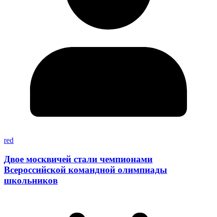
red
Двое москвичей стали чемпионами
Всероссийской командной олимпиады
школьников