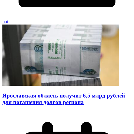
nat
Ярославская область получит 6,5 млрд рублей
для погашения долгов региона