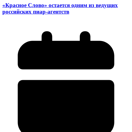
«Красное Слово» остается одним из ведущих
российских пиар-агентств