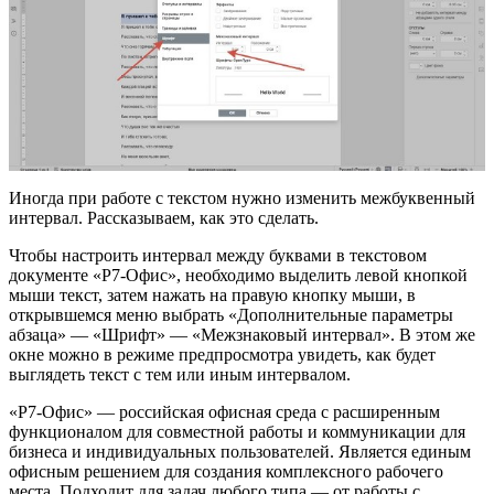
Иногда при работе с текстом нужно изменить межбуквенный
интервал. Рассказываем, как это сделать.
Чтобы настроить интервал между буквами в текстовом
документе «Р7-Офис», необходимо выделить левой кнопкой
мыши текст, затем нажать на правую кнопку мыши, в
открывшемся меню выбрать «Дополнительные параметры
абзаца» — «Шрифт» — «Межзнаковый интервал». В этом же
окне можно в режиме предпросмотра увидеть, как будет
выглядеть текст с тем или иным интервалом.
«Р7-Офис» — российская офисная среда с расширенным
функционалом для совместной работы и коммуникации для
бизнеса и индивидуальных пользователей. Является единым
офисным решением для создания комплексного рабочего
места. Подходит для задач любого типа — от работы с