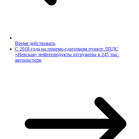
Время действовать
С 2018 года на приемо-сдаточном пункте ЛПДС
«Невская» нефтепродукты отгружены в 245 тыс.
автоцистерн