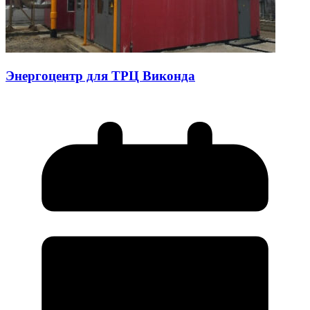
Энергоцентр для ТРЦ Виконда