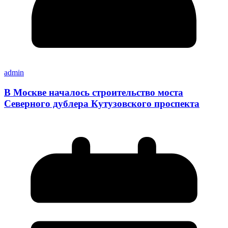
admin
В Москве началось строительство моста
Северного дублера Кутузовского проспекта