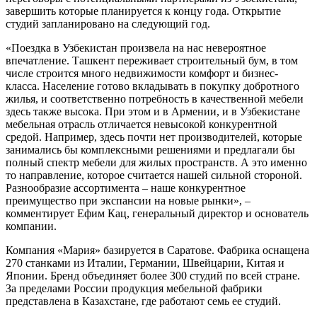
завершить которые планируется к концу года. Открытие
студий запланировано на следующий год.
«Поездка в Узбекистан произвела на нас невероятное
впечатление. Ташкент переживает строительный бум, в том
числе строится много недвижимости комфорт и бизнес-
класса. Население готово вкладывать в покупку добротного
жилья, и соответственно потребность в качественной мебели
здесь также высока. При этом и в Армении, и в Узбекистане
мебельная отрасль отличается невысокой конкурентной
средой. Например, здесь почти нет производителей, которые
занимались бы комплексными решениями и предлагали бы
полный спектр мебели для жилых пространств. А это именно
то направление, которое считается нашей сильной стороной.
Разнообразие ассортимента – наше конкурентное
преимущество при экспансии на новые рынки», –
комментирует Ефим Кац, генеральный директор и основатель
компании.
Компания «Мария» базируется в Саратове. Фабрика оснащена
270 станками из Италии, Германии, Швейцарии, Китая и
Японии. Бренд объединяет более 300 студий по всей стране.
За пределами России продукция мебельной фабрики
представлена в Казахстане, где работают семь ее студий.