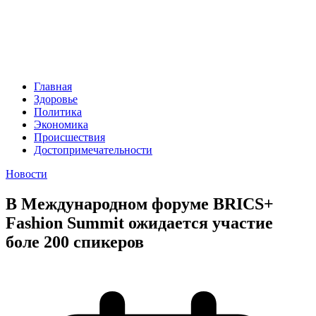
Главная
Здоровье
Политика
Экономика
Происшествия
Достопримечательности
Новости
В Международном форуме BRICS+
Fashion Summit ожидается участие
боле 200 спикеров