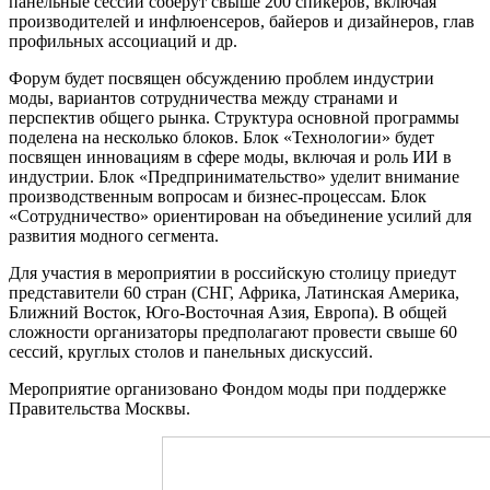
панельные сессии соберут свыше 200 спикеров, включая
производителей и инфлюенсеров, байеров и дизайнеров, глав
профильных ассоциаций и др.
Форум будет посвящен обсуждению проблем индустрии
моды, вариантов сотрудничества между странами и
перспектив общего рынка. Структура основной программы
поделена на несколько блоков. Блок «Технологии» будет
посвящен инновациям в сфере моды, включая и роль ИИ в
индустрии. Блок «Предпринимательство» уделит внимание
производственным вопросам и бизнес-процессам. Блок
«Сотрудничество» ориентирован на объединение усилий для
развития модного сегмента.
Для участия в мероприятии в российскую столицу приедут
представители 60 стран (СНГ, Африка, Латинская Америка,
Ближний Восток, Юго-Восточная Азия, Европа). В общей
сложности организаторы предполагают провести свыше 60
сессий, круглых столов и панельных дискуссий.
Мероприятие организовано Фондом моды при поддержке
Правительства Москвы.