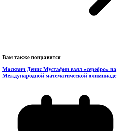
Вам также понравится
Москвич Денис Мустафин взял «серебро» на
Международной математической олимпиаде