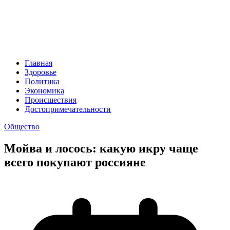
Главная
Здоровье
Политика
Экономика
Происшествия
Достопримечательности
Общество
Мойва и лосось: какую икру чаще
всего покупают россияне