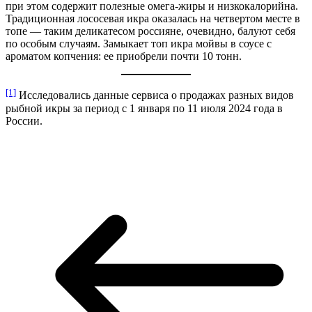
при этом содержит полезные омега-жиры и низкокалорийна.
Традиционная лососевая икра оказалась на четвертом месте в
топе — таким деликатесом россияне, очевидно, балуют себя
по особым случаям. Замыкает топ икра мойвы в соусе с
ароматом копчения: ее приобрели почти 10 тонн.
[1]
Исследовались данные сервиса о продажах разных видов
рыбной икры за период с 1 января по 11 июля 2024 года в
России.