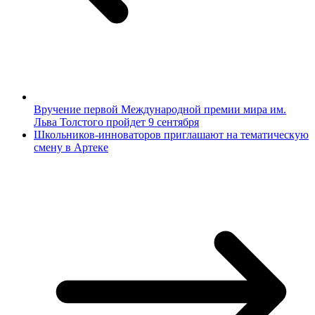
Вручение первой Международной премии мира им.
Льва Толстого пройдет 9 сентября
Школьников-инноваторов приглашают на тематическую
смену в Артеке