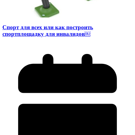
Спорт для всех или как построить
спортплощадку для инвалидов￼