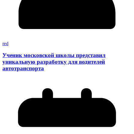
red
Ученик московской школы представил
уникальную разработку для водителей
автотранспорта