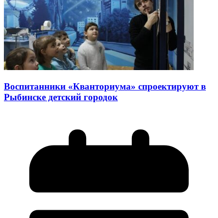
Воспитанники «Кванториума» спроектируют в
Рыбинске детский городок