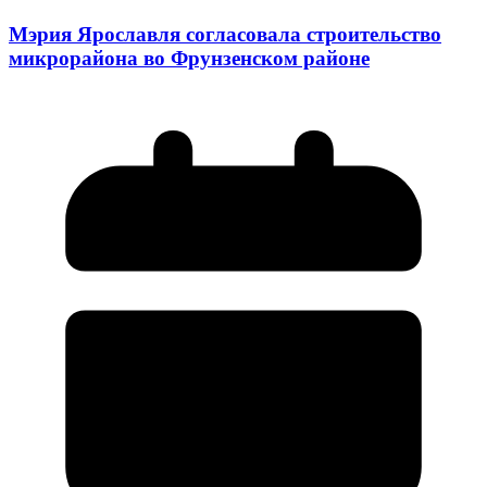
Мэрия Ярославля согласовала строительство
микрорайона во Фрунзенском районе