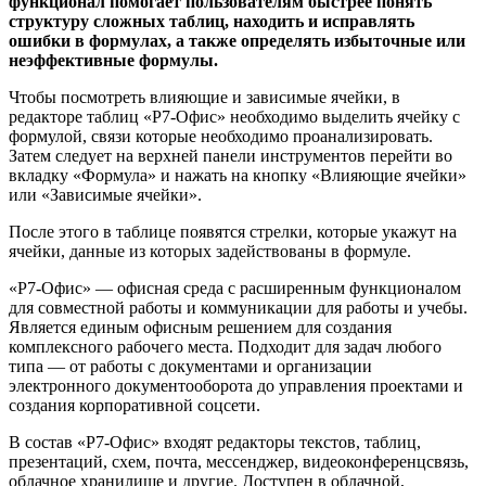
функционал помогает пользователям быстрее понять
структуру сложных таблиц, находить и исправлять
ошибки в формулах, а также определять избыточные или
неэффективные формулы.
Чтобы посмотреть влияющие и зависимые ячейки, в
редакторе таблиц «Р7-Офис» необходимо выделить ячейку с
формулой, связи которые необходимо проанализировать.
Затем следует на верхней панели инструментов перейти во
вкладку «Формула» и нажать на кнопку «Влияющие ячейки»
или «Зависимые ячейки».
После этого в таблице появятся стрелки, которые укажут на
ячейки, данные из которых задействованы в формуле.
«Р7-Офис» — офисная среда с расширенным функционалом
для совместной работы и коммуникации для работы и учебы.
Является единым офисным решением для создания
комплексного рабочего места. Подходит для задач любого
типа — от работы с документами и организации
электронного документооборота до управления проектами и
создания корпоративной соцсети.
В состав «Р7-Офис» входят редакторы текстов, таблиц,
презентаций, схем, почта, мессенджер, видеоконференцсвязь,
облачное хранилище и другие. Доступен в облачной,