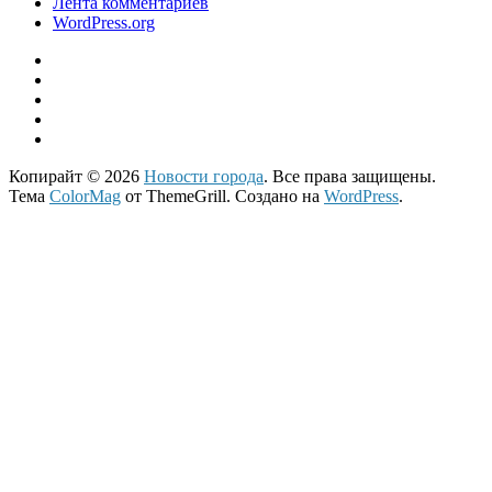
Лента комментариев
WordPress.org
Копирайт © 2026
Новости города
. Все права защищены.
Тема
ColorMag
от ThemeGrill. Создано на
WordPress
.