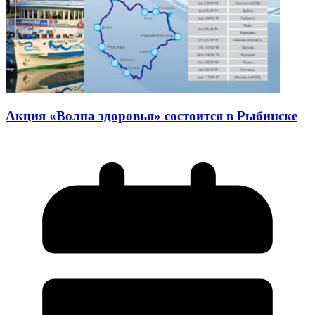
Акция «Волна здоровья» состоится в Рыбинске