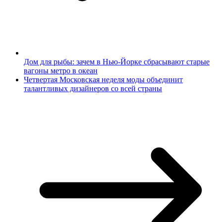
Дом для рыбы: зачем в Нью-Йорке сбрасывают старые
вагоны метро в океан
Четвертая Московская неделя моды объединит
талантливых дизайнеров со всей страны