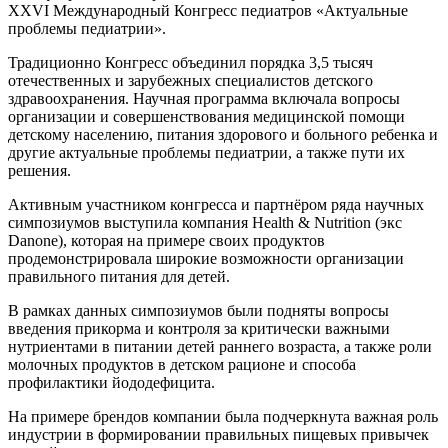
ХХVI Международный Конгресс педиатров «Актуальные
проблемы педиатрии».
Традиционно Конгресс объединил порядка 3,5 тысяч
отечественных и зарубежных специалистов детского
здравоохранения. Научная программа включала вопросы
организации и совершенствования медицинской помощи
детскому населению, питания здорового и больного ребенка и
другие актуальные проблемы педиатрии, а также пути их
решения.
Активным участником конгресса и партнёром ряда научных
симпозиумов выступила компания Health & Nutrition (экс
Danone), которая на примере своих продуктов
продемонстрировала широкие возможности организации
правильного питания для детей.
В рамках данных симпозиумов были подняты вопросы
введения прикорма и контроля за критически важными
нутриентами в питании детей раннего возраста, а также роли
молочных продуктов в детском рационе и способа
профилактики йододефицита.
На примере брендов компании была подчеркнута важная роль
индустрии в формировании правильных пищевых привычек