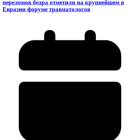
переломов бедра отметили на крупнейшем в
Евразии форуме травматологов