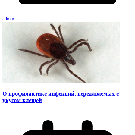
admin
О профилактике инфекций, передаваемых с
укусом клещей