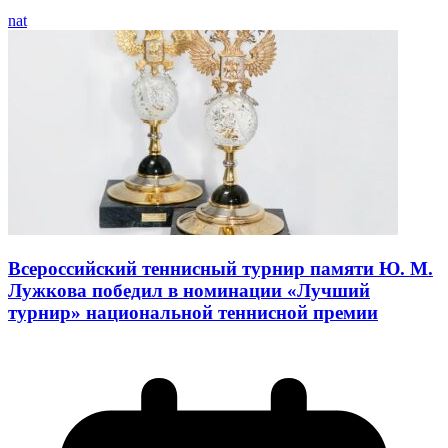
nat
Всероссийский теннисный турнир памяти Ю. М.
Лужкова победил в номинации «Лучший
турнир» национальной теннисной премии