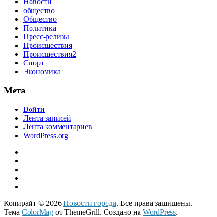
Новости
общество
Общество
Политика
Пресс-релизы
Происшествия
Происшествия2
Спорт
Экономика
Мета
Войти
Лента записей
Лента комментариев
WordPress.org
Копирайт © 2026
Новости города
. Все права защищены.
Тема
ColorMag
от ThemeGrill. Создано на
WordPress
.