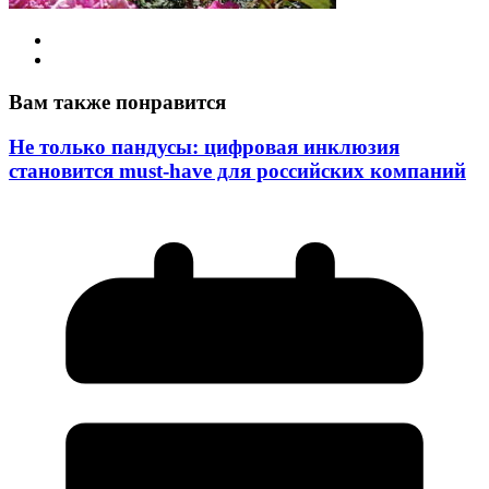
Вам также понравится
Не только пандусы: цифровая инклюзия
становится must-have для российских компаний