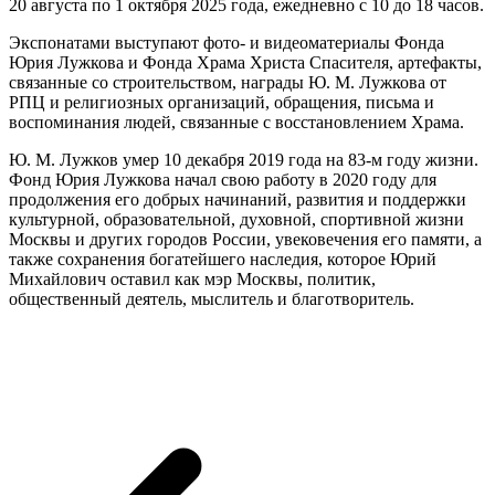
20 августа по 1 октября 2025 года, ежедневно с 10 до 18 часов.
Экспонатами выступают фото- и видеоматериалы Фонда
Юрия Лужкова и Фонда Храма Христа Спасителя, артефакты,
связанные со строительством, награды Ю. М. Лужкова от
РПЦ и религиозных организаций, обращения, письма и
воспоминания людей, связанные с восстановлением Храма.
Ю. М. Лужков умер 10 декабря 2019 года на 83-м году жизни.
Фонд Юрия Лужкова начал свою работу в 2020 году для
продолжения его добрых начинаний, развития и поддержки
культурной, образовательной, духовной, спортивной жизни
Москвы и других городов России, увековечения его памяти, а
также сохранения богатейшего наследия, которое Юрий
Михайлович оставил как мэр Москвы, политик,
общественный деятель, мыслитель и благотворитель.