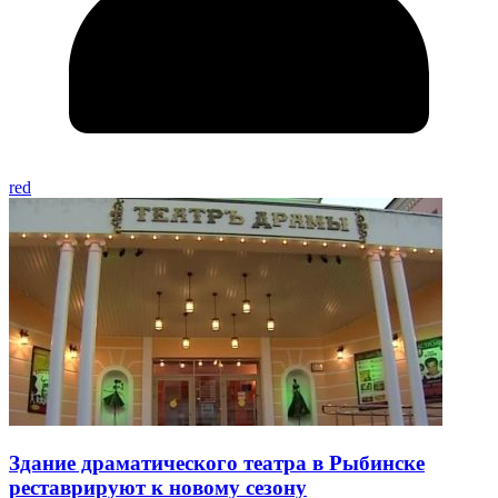
red
Здание драматического театра в Рыбинске
реставрируют к новому сезону