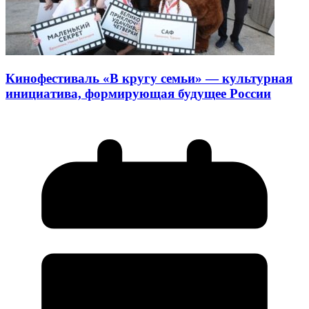
Кинофестиваль «В кругу семьи» — культурная
инициатива, формирующая будущее России