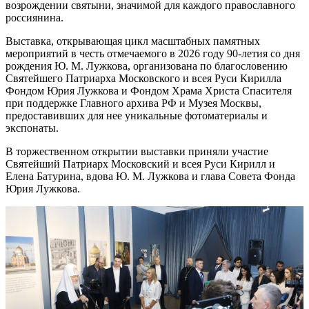
возрождении святыни, значимой для каждого православного
россиянина.
Выставка, открывающая цикл масштабных памятных
мероприятий в честь отмечаемого в 2026 году 90-летия со дня
рождения Ю. М. Лужкова, организована по благословению
Святейшего Патриарха Московского и всея Руси Кирилла
Фондом Юрия Лужкова и Фондом Храма Христа Спасителя
при поддержке Главного архива РФ и Музея Москвы,
предоставивших для нее уникальные фотоматериалы и
экспонаты.
В торжественном открытии выставки приняли участие
Святейший Патриарх Московский и всея Руси Кирилл и
Елена Батурина, вдова Ю. М. Лужкова и глава Совета Фонда
Юрия Лужкова.