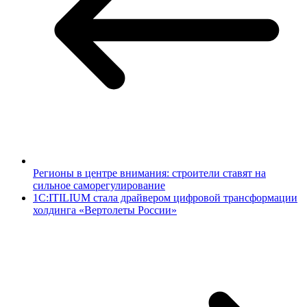
Регионы в центре внимания: строители ставят на
сильное саморегулирование
1С:ITILIUM стала драйвером цифровой трансформации
холдинга «Вертолеты России»