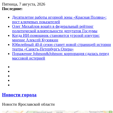
Перейти
Пятница, 7 августа, 2026
к
Последние:
содержимому
Десятилетие работы игорной зоны «Красная Поляна»:
рост ключевых показателей
Олег Михайлов вошёл в федеральный рейтинг
политической влиятельности депутатов Госдумы
Когда ИИ-помощник становится угрозой изнутри:
мнение Алексей Кузовкин
Юбилейный 40-й сезон станет новой страницей истории
театра «Санктъ-Петербургъ Опера»
Поражение Johnson&Johnson: корпорация сдалась перед
массовой истерией
Новости города
Новости Ярославской области