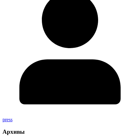
press
Архивы