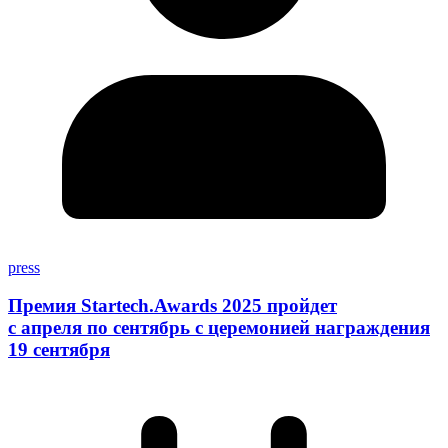
press
Премия Startech.Awards 2025 пройдет
с апреля по сентябрь с церемонией награждения
19 сентября