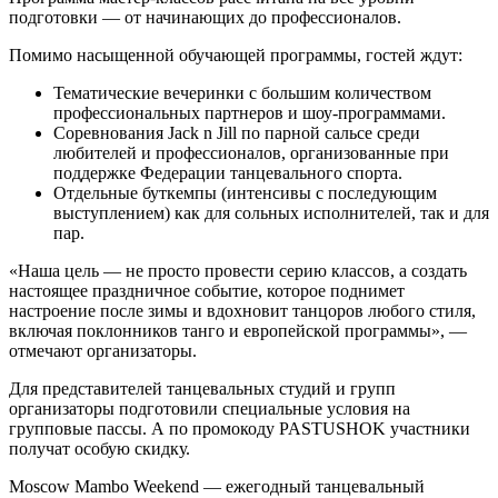
подготовки — от начинающих до профессионалов.
Помимо насыщенной обучающей программы, гостей ждут:
Тематические вечеринки с большим количеством
профессиональных партнеров и шоу-программами.
Соревнования Jack n Jill по парной сальсе среди
любителей и профессионалов, организованные при
поддержке Федерации танцевального спорта.
Отдельные буткемпы (интенсивы с последующим
выступлением) как для сольных исполнителей, так и для
пар.
«Наша цель — не просто провести серию классов, а создать
настоящее праздничное событие, которое поднимет
настроение после зимы и вдохновит танцоров любого стиля,
включая поклонников танго и европейской программы», —
отмечают организаторы.
Для представителей танцевальных студий и групп
организаторы подготовили специальные условия на
групповые пассы. А по промокоду PASTUSHOK участники
получат особую скидку.
Moscow Mambo Weekend — ежегодный танцевальный