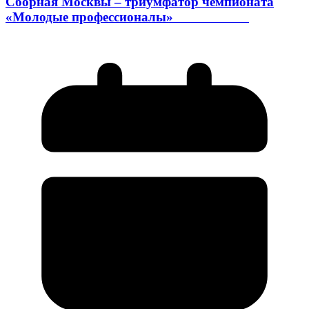
Сборная Москвы – триумфатор чемпионата
«Молодые профессионалы»