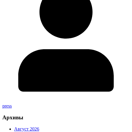
press
Архивы
Август 2026