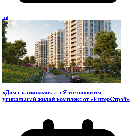
nat
«Дом с каминами» – в Ялте появится
уникальный жилой комплекс от «ИнтерСтрой»