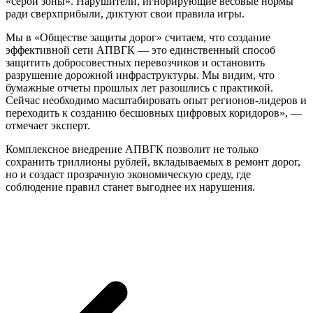
«серой зоны». Нарушители, игнорирующие весовые нормы
ради сверхприбыли, диктуют свои правила игры.
Мы в «Обществе защиты дорог» считаем, что создание
эффективной сети АПВГК — это единственный способ
защитить добросовестных перевозчиков и остановить
разрушение дорожной инфраструктуры. Мы видим, что
бумажные отчеты прошлых лет разошлись с практикой.
Сейчас необходимо масштабировать опыт регионов-лидеров и
переходить к созданию бесшовных цифровых коридоров», —
отмечает эксперт.
Комплексное внедрение АПВГК позволит не только
сохранить триллионы рублей, вкладываемых в ремонт дорог,
но и создаст прозрачную экономическую среду, где
соблюдение правил станет выгоднее их нарушения.