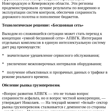
Новгородскую и Кемеровскую области. Эти регионы
продемонстрировали лучшие результаты по внедрению и
эксплуатации систем контроля, обеспечив сохранность
дорожного полотна и пополнение бюджетов.
Технологическое решение: «Бесшовная сеть»
Выходом из сложившейся ситуации может стать переход к
концепции «умной бесшовной сети» АПВГК. Интеграция
отдельных комплексов в единую интеллектуальную систему
дает ряд преимуществ:
* значительное удешевление сервисного обслуживания;
* увеличение межповерочных интервалов оборудования;
* получение объективных и прозрачных данных о трафике в
режиме реального времени.
Обеление рынка грузоперевозок
«Вопрос развития АПВГК — это не только вопрос
сохранности асфальта, но и вопрос честной конкуренции, —
утверждает Николаев. — На текущий момент «белый» сектор
рынка грузоперевозок сталкивается с демпингом со стороны