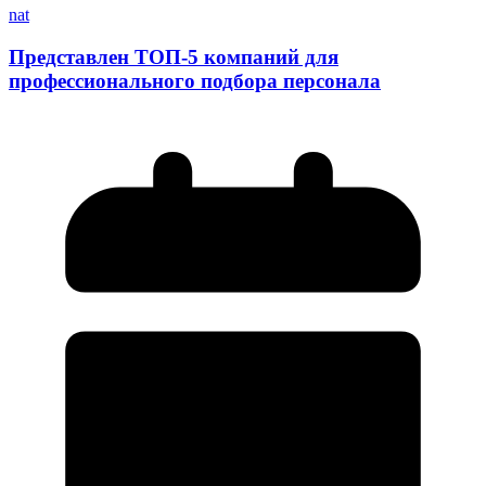
nat
Представлен ТОП-5 компаний для
профессионального подбора персонала