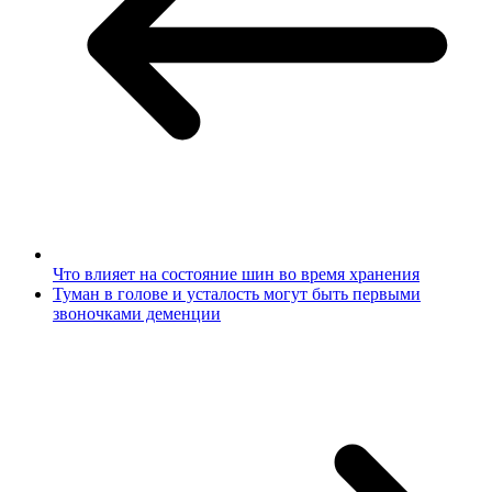
Что влияет на состояние шин во время хранения
Туман в голове и усталость могут быть первыми
звоночками деменции