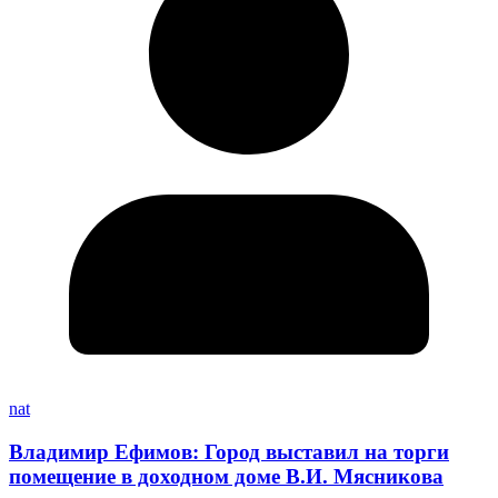
nat
Владимир Ефимов: Город выставил на торги
помещение в доходном доме В.И. Мясникова