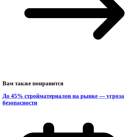
Вам также понравится
До 45% стройматериалов на рынке — угроза
безопасности