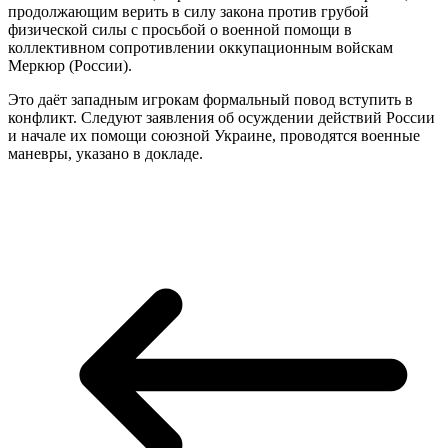
продолжающим верить в силу закона против грубой
физической силы с просьбой о военной помощи в
коллективном сопротивлении оккупационным войскам
Меркюр (России).
Это даёт западным игрокам формальный повод вступить в
конфликт. Следуют заявления об осуждении действий России
и начале их помощи союзной Украине, проводятся военные
маневры, указано в докладе.