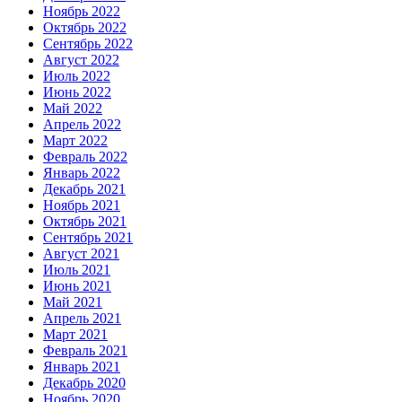
Ноябрь 2022
Октябрь 2022
Сентябрь 2022
Август 2022
Июль 2022
Июнь 2022
Май 2022
Апрель 2022
Март 2022
Февраль 2022
Январь 2022
Декабрь 2021
Ноябрь 2021
Октябрь 2021
Сентябрь 2021
Август 2021
Июль 2021
Июнь 2021
Май 2021
Апрель 2021
Март 2021
Февраль 2021
Январь 2021
Декабрь 2020
Ноябрь 2020