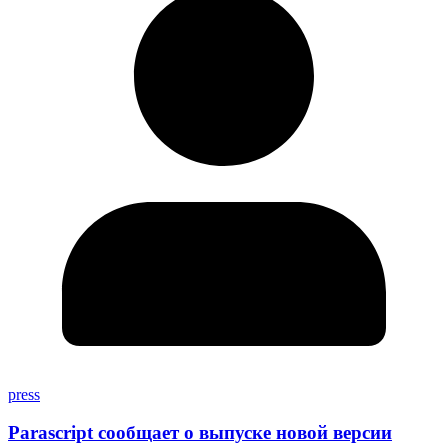
press
Parascript сообщает о выпуске новой версии