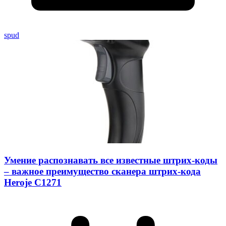
spud
Умение распознавать все известные штрих-коды
– важное преимущество сканера штрих-кода
Heroje C1271