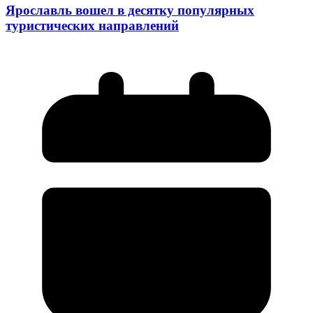
Ярославль вошел в десятку популярных
туристических направлений