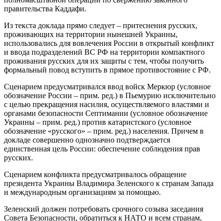
правительства Каддафи.
Из текста доклада прямо следует – притеснения русских,
проживающих на территории нынешней Украины,
использовались для вовлечения России в открытый конфликт
и ввода подразделений ВС РФ на территории компактного
проживания русских для их защиты с тем, чтобы получить
формальный повод вступить в прямое противостояние с РФ.
Сценарием предусматривался ввод войск Меркюр (условное
обозначение России – прим. ред.) в Пьемурию исключительно
с целью прекращения насилия, осуществляемого властями и
органами безопасности Септимании (условное обозначение
Украины – прим. ред.) против катаристского (условное
обозначение «русского» – прим. ред.) населения. Причем в
докладе совершенно однозначно подтверждается
единственная цель России: обеспечение соблюдения прав
русских.
Сценарием конфликта предусматривалось обращение
президента Украины Владимира Зеленского к странам Запада
и международным организациям за помощью.
Зеленский должен потребовать срочного созыва заседания
Совета Безопасности, обратиться к НАТО и всем странам,