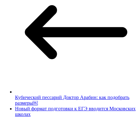
Кубический пессарий Доктор Арабин: как подобрать
размеры￼
Новый формат подготовки к ЕГЭ вводится Московских
школах