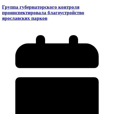
Группа губернаторского контроля
проинспектировала благоустройство
ярославских парков