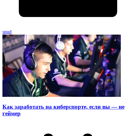
spud
Как заработать на киберспорте, если вы — не
геймер