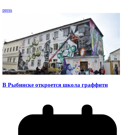
press
В Рыбинске откроется школа граффити