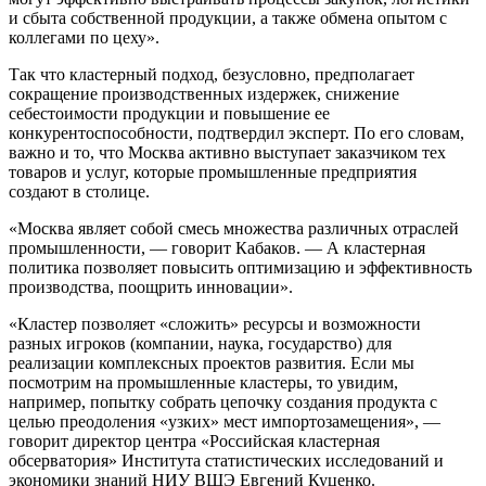
и сбыта собственной продукции, а также обмена опытом с
коллегами по цеху».
Так что кластерный подход, безусловно, предполагает
сокращение производственных издержек, снижение
себестоимости продукции и повышение ее
конкурентоспособности, подтвердил эксперт. По его словам,
важно и то, что Москва активно выступает заказчиком тех
товаров и услуг, которые промышленные предприятия
создают в столице.
«Москва являет собой смесь множества различных отраслей
промышленности, — говорит Кабаков. — А кластерная
политика позволяет повысить оптимизацию и эффективность
производства, поощрить инновации».
«Кластер позволяет «сложить» ресурсы и возможности
разных игроков (компании, наука, государство) для
реализации комплексных проектов развития. Если мы
посмотрим на промышленные кластеры, то увидим,
например, попытку собрать цепочку создания продукта с
целью преодоления «узких» мест импортозамещения», —
говорит директор центра «Российская кластерная
обсерватория» Института статистических исследований и
экономики знаний НИУ ВШЭ Евгений Куценко.