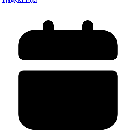
продукт года