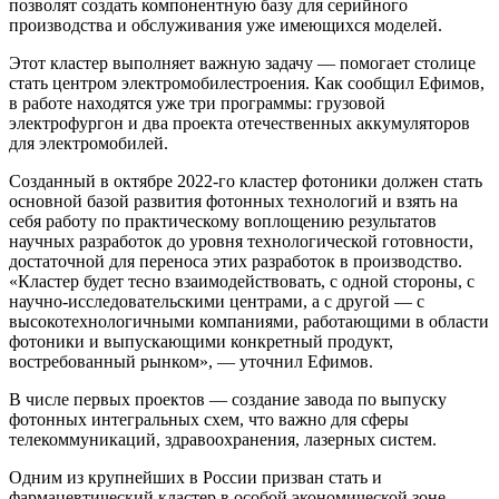
позволят создать компонентную базу для серийного
производства и обслуживания уже имеющихся моделей.
Этот кластер выполняет важную задачу — помогает столице
стать центром электромобилестроения. Как сообщил Ефимов,
в работе находятся уже три программы: грузовой
электрофургон и два проекта отечественных аккумуляторов
для электромобилей.
Созданный в октябре 2022-го кластер фотоники должен стать
основной базой развития фотонных технологий и взять на
себя работу по практическому воплощению результатов
научных разработок до уровня технологической готовности,
достаточной для переноса этих разработок в производство.
«Кластер будет тесно взаимодействовать, с одной стороны, с
научно-исследовательскими центрами, а с другой — с
высокотехнологичными компаниями, работающими в области
фотоники и выпускающими конкретный продукт,
востребованный рынком», — уточнил Ефимов.
В числе первых проектов — создание завода по выпуску
фотонных интегральных схем, что важно для сферы
телекоммуникаций, здравоохранения, лазерных систем.
Одним из крупнейших в России призван стать и
фармацевтический кластер в особой экономической зоне