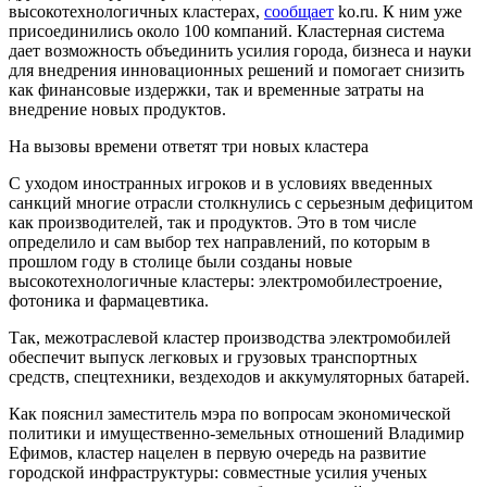
высокотехнологичных кластерах,
сообщает
ko.ru. К ним уже
присоединились около 100 компаний. Кластерная система
дает возможность объединить усилия города, бизнеса и науки
для внедрения инновационных решений и помогает снизить
как финансовые издержки, так и временные затраты на
внедрение новых продуктов.
На вызовы времени ответят три новых кластера
С уходом иностранных игроков и в условиях введенных
санкций многие отрасли столкнулись с серьезным дефицитом
как производителей, так и продуктов. Это в том числе
определило и сам выбор тех направлений, по которым в
прошлом году в столице были созданы новые
высокотехнологичные кластеры: электромобилестроение,
фотоника и фармацевтика.
Так, межотраслевой кластер производства электромобилей
обеспечит выпуск легковых и грузовых транспортных
средств, спецтехники, вездеходов и аккумуляторных батарей.
Как пояснил заместитель мэра по вопросам экономической
политики и имущественно-земельных отношений Владимир
Ефимов, кластер нацелен в первую очередь на развитие
городской инфраструктуры: совместные усилия ученых