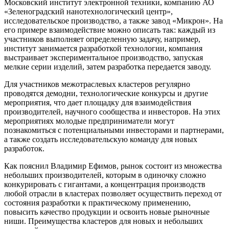
Московский институт электронной техники, компанию АО
«Зеленоградский нанотехнологический центр»,
исследовательское производство, а также завод «Микрон». На
его примере взаимодействие можно описать так: каждый из
участников выполняет определенную задачу, например,
институт занимается разработкой технологии, компания
выстраивает экспериментальное производство, запуская
мелкие серии изделий, затем разработка передается заводу.
Для участников межотраслевых кластеров регулярно
проводятся демодни, технологические конкурсы и другие
мероприятия, что дает площадку для взаимодействия
производителей, научного сообщества и инвесторов. На этих
мероприятиях молодые предприниматели могут
познакомиться с потенциальными инвесторами и партнерами,
а также создать исследовательскую команду для новых
разработок.
Как пояснил Владимир Ефимов, рынок состоит из множества
небольших производителей, которым в одиночку сложно
конкурировать с гигантами, а концентрация производств
любой отрасли в кластерах позволяет осуществить переход от
состояния разработки к практическому применению,
повысить качество продукции и освоить новые рыночные
ниши. Преимущества кластеров для новых и небольших