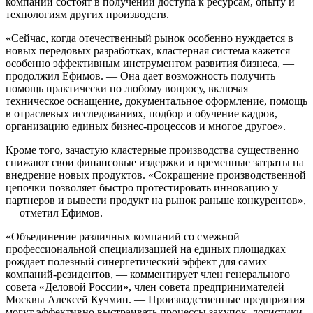
компаний состоят в получении доступа к ресурсам, опыту и
технологиям других производств.
«Сейчас, когда отечественный рынок особенно нуждается в
новых передовых разработках, кластерная система кажется
особенно эффективным инструментом развития бизнеса, —
продолжил Ефимов. — Она дает возможность получить
помощь практически по любому вопросу, включая
техническое оснащение, документальное оформление, помощь
в отраслевых исследованиях, подбор и обучение кадров,
организацию единых бизнес-процессов и многое другое».
Кроме того, зачастую кластерные производства существенно
снижают свои финансовые издержки и временные затраты на
внедрение новых продуктов. «Сокращение производственной
цепочки позволяет быстро протестировать инновацию у
партнеров и вывести продукт на рынок раньше конкурентов»,
— отметил Ефимов.
«Объединение различных компаний со смежной
профессиональной специализацией на единых площадках
рождает полезный синергетический эффект для самих
компаний-резидентов, — комментирует член генерального
совета «Деловой России», член совета предпринимателей
Москвы Алексей Кучмин. — Производственные предприятия
могут эффективно выстраивать процессы закупок, логистики