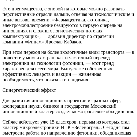
Это преимущества, с опорой на которые можно развивать
перспективные отрасли дальше, отвечая на технологические и
иные вызовы времени. «Фармацевтика, фотоника,
электромобилестроение базируются в первую очередь на
инновациях и сложных логистических потоках
комплектующих», — добавил директор по стратегии
компании «Финам» Ярослав Кабаков.
При этом переход на более экологичные виды транспорта — в
повестке у многих стран, как и частичный переход
электроники на технологии фотоники, — этот тренд
характерен для всего мира. Выпуск же собственных
эффективных лекарств и вакцин — жизненная
необходимость, что показала и пандемия.
Синергетический эффект
Для развития инновационных проектов из разных сфер,
кооперации науки, бизнеса и государства Московский
инновационный кластер создает межотраслевые объединения.
Сейчас действует уже 15 кластеров, первым из которых стал
кластер микроэлектроники ИТК «Зеленоград». Сегодня там
выстроена работа по направлению фотоники, объединяющая