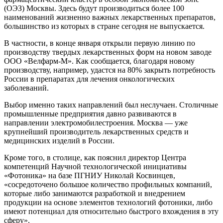
(ОЭЗ) Москвы. Здесь будут производиться более 100
наименований жизненно важных лекарственных препаратов,
большинство из которых в стране сегодня не выпускается.
В частности, в конце января открыли первую линию по
производству твердых лекарственных форм на новом заводе
ООО «Велфарм-М». Как сообщается, благодаря новому
производству, например, удастся на 80% закрыть потребность
России в препаратах для лечения онкологических
заболеваний.
Выбор именно таких направлений был неслучаен. Столичные
промышленные предприятия давно развиваются в
направлении электромобилестроения. Москва — уже
крупнейший производитель лекарственных средств и
медицинских изделий в России.
Кроме того, в столице, как пояснил директор Центра
компетенций Научной технологической инициативы
«Фотоника» на базе ПГНИУ Николай Косвинцев,
«сосредоточено большое количество профильных компаний,
которые либо занимаются разработкой и внедрением
продукции на основе элементов технологий фотоники, либо
имеют потенциал для относительно быстрого вхождения в эту
сферу».