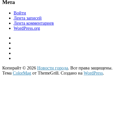
Мета
Войти
Лента записей
Лента комментариев
WordPress.org
Копирайт © 2026
Новости города
. Все права защищены.
Тема
ColorMag
от ThemeGrill. Создано на
WordPress
.