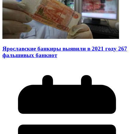
Ярославские банкиры выявили в 2021 году 267
фальшивых банкнот