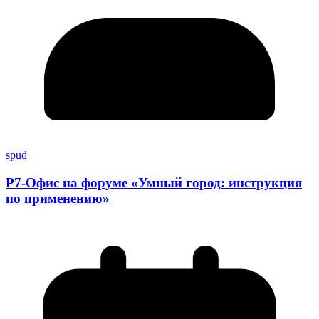
spud
Р7-Офис на форуме «Умный город: инструкция
по применению»