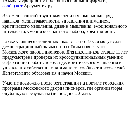
19 мая. Мероприятие проводится в онлайн-формате,
сообщают
Аргументы.ру.
Экзамены способствуют выявлению у школьников ряда
навыков: медиаграмотности, управления вниманием,
критического мышления, дизайн-мышления, эмоционального
интеллекта, умения осознанного выбора, креативности.
Также учащиеся столичных школ с 15 по 19 мая могут сдать
демонстрационный экзамен по гибким навыкам от
Московского дворца пионеров. Для школьников старше 11 лет
предусмотрена проверка их кроссфункциональных умений:
эффективной работы в команде, критического мышления и
управления собственным вниманием, сообщает пресс-служба
Департамента образования и науки Москвы.
Участие возможно после регистрации на портале городских
программ Московского дворца пионеров, где организаторы
опубликуют результаты (не позднее 22 мая).