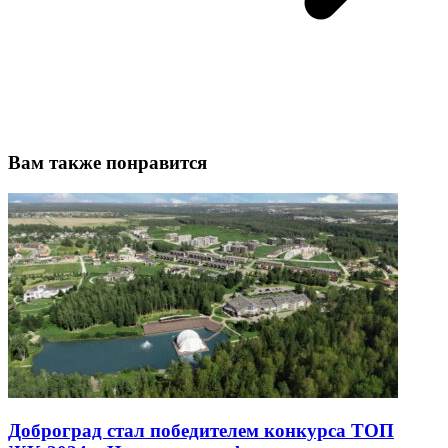
Вам также понравится
Доброград стал победителем конкурса ТОП