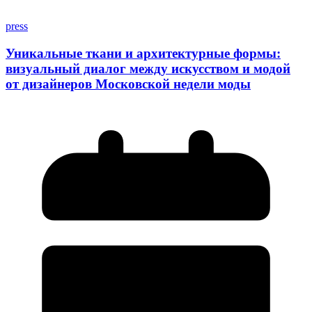
press
Уникальные ткани и архитектурные формы:
визуальный диалог между искусством и модой
от дизайнеров Московской недели моды