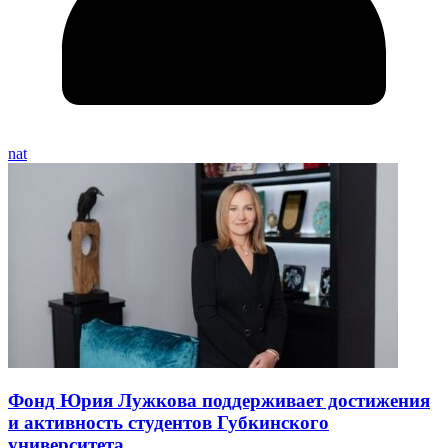
nat
Фонд Юрия Лужкова поддерживает достижения
и активность студентов Губкинского
университета