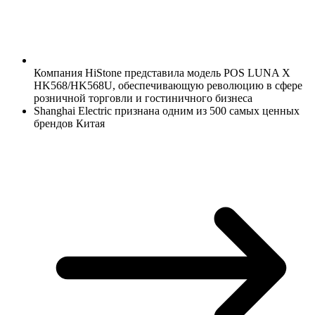
Компания HiStone представ
ила модель POS LUNA X
HK568/HK568U, обеспечивающую революцию в сфере
розничной торговли и гостиничного бизнеса
Shanghai Electric признана одним из 500 самых ценных
брендов Китая