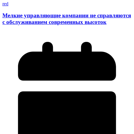
red
Мелкие управляющие компании не справляются
с обслуживанием современных высоток