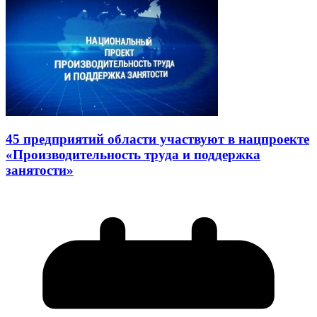
45 предприятий области участвуют в нацпроекте
«Производительность труда и поддержка
занятости»