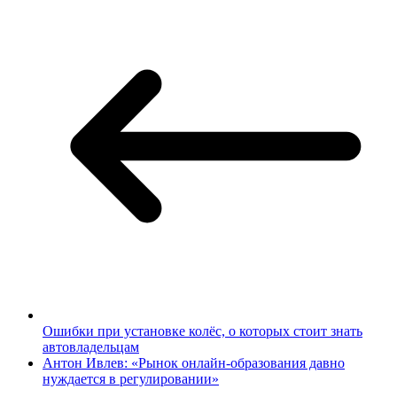
Ошибки при установке колёс, о которых стоит знать
автовладельцам
Антон Ивлев: «Рынок онлайн-образования давно
нуждается в регулировании»