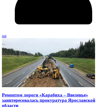
nat
Ремонтом дороги «Карабиха – Введенье»
заинтересовалась прокуратура Ярославской
области